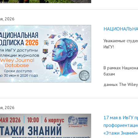
я, 2026
НАЦИОНАЛЬНАЯ 
Уважаемые студен
ИвГУ!
В рамках Национа
базам
данных The Wiley 
я, 2026
17 мая в ИвГУ 
профориентацио
«Этажи Знаний»