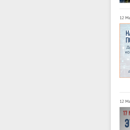
12 Ма
12 Ма