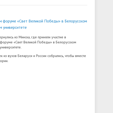
 форуме «Свет Великой Победы» в Белорусском
м университете
рнулись из Минска, где приняли участие в
оруме «Свет Великой Победы» в Белорусском
университете.
к из вузов Беларуси и России собрались, чтобы вместе
тории.