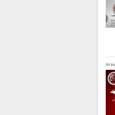
09 Ма