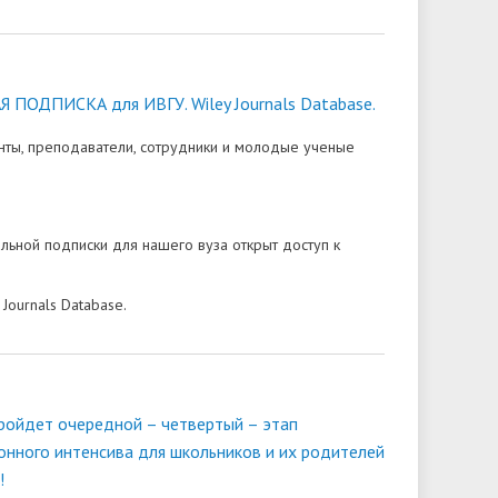
ПОДПИСКА для ИВГУ. Wiley Journals Database.
ты, преподаватели, сотрудники и молодые ученые
льной подписки для нашего вуза открыт доступ к
Journals Database.
пройдет очередной – четвертый – этап
нного интенсива для школьников и их родителей
!