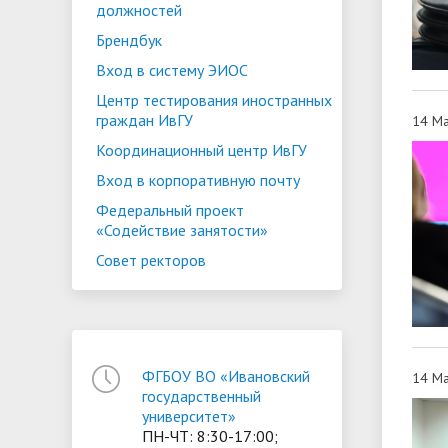
должностей
Брендбук
Вход в систему ЭИОС
Центр тестирования иностранных
граждан ИвГУ
14 Ма
Координационный центр ИвГУ
Вход в корпоративную почту
Федеральный проект
«Содействие занятости»
Совет ректоров
ФГБОУ ВО «Ивановский
14 Ма
государственный
университет»
ПН-ЧТ: 8:30-17:00;