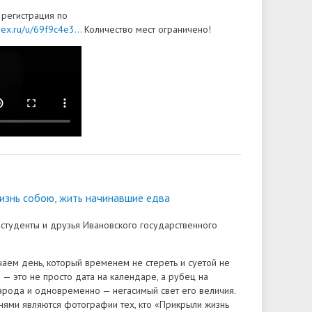
регистрация по
ex.ru/u/69f9c4e3...
Количество мест ограничено!
изнь собою, жить начинавшие едва
 студенты и друзья Ивановского государственного
аем день, который временем не стереть и суетой не
 — это не просто дата на календаре, а рубец на
рода и одновременно — негасимый свет его величия.
ями являются фотографии тех, кто «Прикрыли жизнь