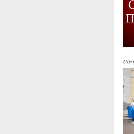
08 Ма