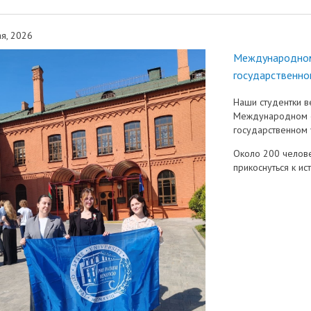
я, 2026
Международном
государственно
Наши студентки ве
Международном ф
государственном 
Около 200 челове
прикоснуться к ис