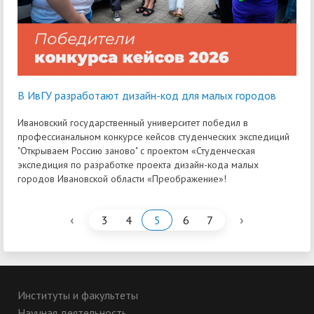
В ИвГУ разработают дизайн-код для малых городов
Ивановский государственный университет победил в
профессианальном конкурсе кейсов студенческих экспедиций
"Открываем Россию заново" с проектом «Студенческая
экспедиция по разработке проекта дизайн-кода малых
городов Ивановской области «Преображение»!
‹
›
3
4
5
6
7
Институты и факультеты
Научная деятельность