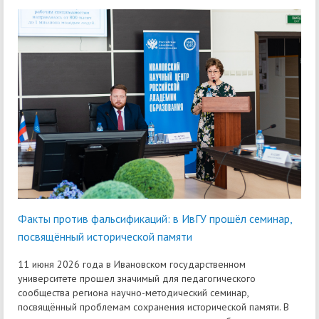
Факты против фальсификаций: в ИвГУ прошёл семинар,
посвящённый исторической памяти
11 июня 2026 года в Ивановском государственном
университете прошел значимый для педагогического
сообщества региона научно-методический семинар,
посвящённый проблемам сохранения исторической памяти. В