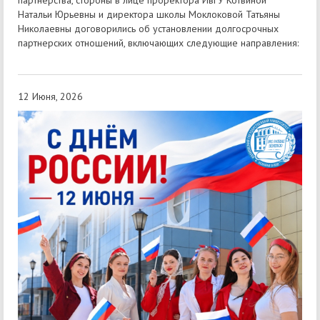
партнерства, стороны в лице проректора ИвГУ Котвиной
Натальи Юрьевны и директора школы Моклоковой Татьяны
Николаевны договорились об установлении долгосрочных
партнерских отношений, включающих следующие направления:
12 Июня, 2026