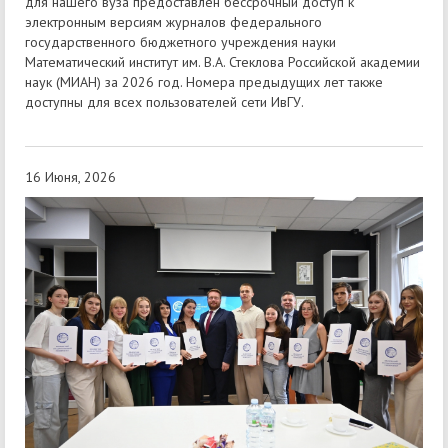
для нашего вуза предоставлен бессрочный доступ к
электронным версиям журналов федерального
государственного бюджетного учреждения науки
Математический институт им. В.А. Стеклова Российской академии
наук (МИАН) за 2026 год. Номера предыдущих лет также
доступны для всех пользователей сети ИвГУ.
16 Июня, 2026