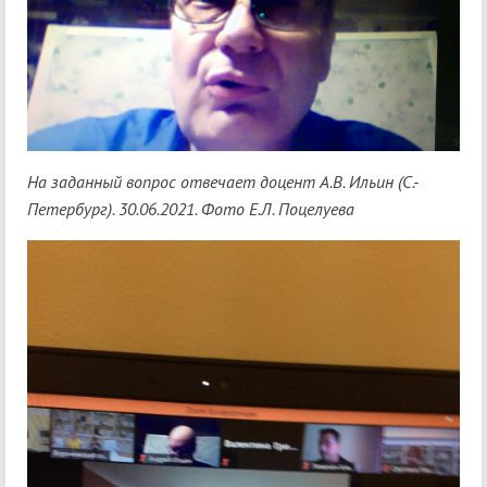
На заданный вопрос отвечает доцент А.В. Ильин (С.-
Петербург). 30.06.2021. Фото Е.Л. Поцелуева