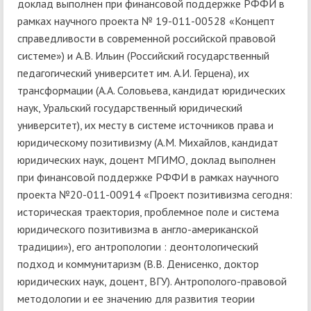
доклад выполнен при финансовой поддержке РФФИ в
рамках научного проекта № 19-011-00528 «Концепт
справедливости в современной российской правовой
системе») и А.В. Ильин (Российский государственный
педагогический университет им. А.И. Герцена), их
трансформации (А.А. Соловьева, кандидат юридических
наук, Уральский государственный юридический
университет), их месту в системе источников права и
юридическому позитивизму (А.М. Михайлов, кандидат
юридических наук, доцент МГИМО, доклад выполнен
при финансовой поддержке РФФИ в рамках научного
проекта №20-011-00914 «Проект позитивизма сегодня:
историческая траектория, проблемное поле и система
юридического позитивизма в англо-американской
традиции»), его антропологии : деонтологический
подход и коммунитаризм (В.В. Денисенко, доктор
юридических наук, доцент, ВГУ). Антрополого-правовой
методологии и ее значению для развития теории