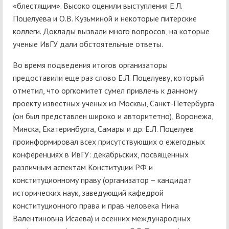
«блестящим». Высоко оценили выступления Е.Л.
Поцелуева и О.В. Кузьминой и некоторые питерские
коллеги. Доклады вызвали много вопросов, на которые
ученые ИвГУ дали обстоятельные ответы.
Во время подведения итогов организаторы
предоставили еще раз слово Е.Л. Поцелуеву, который
отметил, что оргкомитет сумел привлечь к данному
проекту известных ученых из Москвы, Санкт-Петербурга
(он был представлен широко и авторитетно), Воронежа,
Минска, Екатеринбурга, Самары и др. Е.Л. Поцелуев
проинформировал всех присутствующих о ежегодных
конференциях в ИвГУ: декабрьских, посвященных
различным аспектам Конституции РФ и
конституционному праву (организатор – кандидат
исторических наук, заведующий кафедрой
конституционного права и прав человека Нина
Валентиновна Исаева) и осенних международных