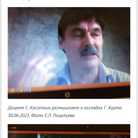
Доцент С. Касаткин размышляет о взглядах Г. Харта.
30.06.2021. Фото Е.Л. Поцелуева