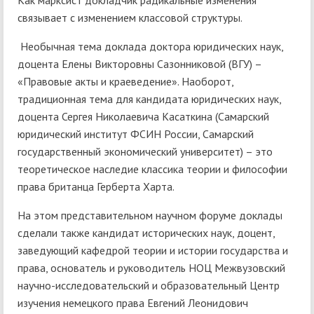
Как марксист докладчик радикальные изменения
связывает с изменением классовой структуры.
Необычная тема доклада доктора юридических наук,
доцента Елены Викторовны Сазонниковой (ВГУ) –
«Правовые акты и краеведение». Наоборот,
традиционная тема для кандидата юридических наук,
доцента Сергея Николаевича Касаткина (Самарский
юридический институт ФСИН России, Самарский
государственный экономический университет) – это
теоретическое наследие классика теории и философии
права британца Герберта Харта.
На этом представительном научном форуме доклады
сделали также кандидат исторических наук, доцент,
заведующий кафедрой теории и истории государства и
права, основатель и руководитель НОЦ Межвузовский
научно-исследовательский и образовательный Центр
изучения немецкого права Евгений Леонидович