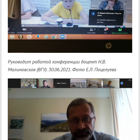
Руководит работой конференции доцент Н.В.
Малиновская (ВГУ). 30.06.2021. Фото Е.Л. Поцелуева