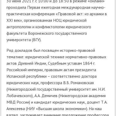
30 июня 2021 г. с 10:00 и до 18:50 в режиме «онлайн»
проходила Первая ежегодная международная научно-
практическая конференция «Правовой акт: из архаики в
XXI век», организованная НОЦ юридической
антропологии и конфликтологии юридического
факультета Воронежского государственного
университета (ВГУ).
Ряд докладов был посвящен историко-правовой
тематике: юридической технике нормативно-правовых
актов Древней Индии, Судебным уставам 1864 г.
Российский империи, правовым актам президента
Испанской республики – соответственно доктора
юридических наук, профессора В.Б. Романовская
(Нижегородский государственный университет им. Н.И.
Лобачевского), А.А. Демичев (Нижегородская академия
МВД России) и кандидат юридических наук, доцент Т.А.
Алексеева (НИУ «Высшая школа экономики»). На наш
взгляд, заслуживает внимание предложение профессора