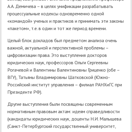
А.А. Демичева – в целях унификации разрабатывать
процессуальные кодексы одновременно одной
«командой» ученых и практиков и принимать эти законы
«пакетом», т.е. в один и тот же период времени.
Целый блок докладов был предметом анализа очень
важной, актуальной и перспективной проблемы –
цифровизации права. Это выступления докторов
юридических наук, профессоров Ольги Сергеевны
Рогачевой и Валентины Валентиновны Гриценко (обе –
ВГУ), Татьяны Владимировны Шатковской (Южно-
Российский институт управления – филиал РАНХиГС при
Президенте РФ).
Другие выступления были посвящены современным
нормативным правовым актам: идеям справедливости
(кандидаты юридических наук, доценты Н.И. Малышева
(Санкт-Петербургский государственный университет,