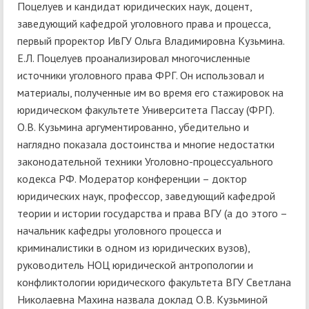
Поцелуев и кандидат юридических наук, доцент,
заведующий кафедрой уголовного права и процесса,
первый проректор ИвГУ Ольга Владимировна Кузьмина.
Е.Л. Поцелуев проанализировал многочисленные
источники уголовного права ФРГ. Он использовал и
материалы, полученные им во время его стажировок на
юридическом факультете Университета Пассау (ФРГ).
О.В. Кузьмина аргументированно, убедительно и
наглядно показала достоинства и многие недостатки
законодательной техники Уголовно-процессуального
кодекса РФ. Модератор конференции – доктор
юридических наук, профессор, заведующий кафедрой
теории и истории государства и права ВГУ (а до этого –
начальник кафедры уголовного процесса и
криминалистики в одном из юридических вузов),
руководитель НОЦ юридической антропологии и
конфликтологии юридического факультета ВГУ Светлана
Николаевна Махина назвала доклад О.В. Кузьминой