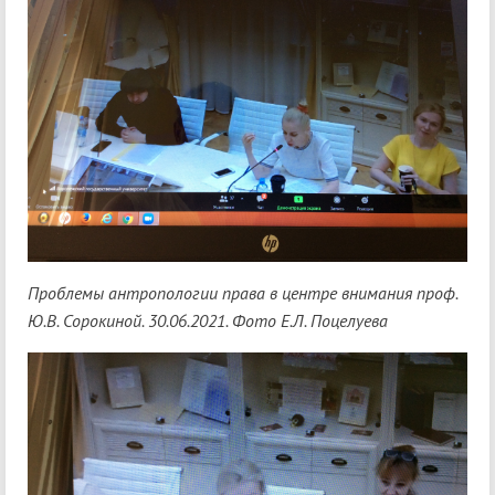
Проблемы антропологии права в центре внимания проф.
Ю.В. Сорокиной. 30.06.2021. Фото Е.Л. Поцелуева