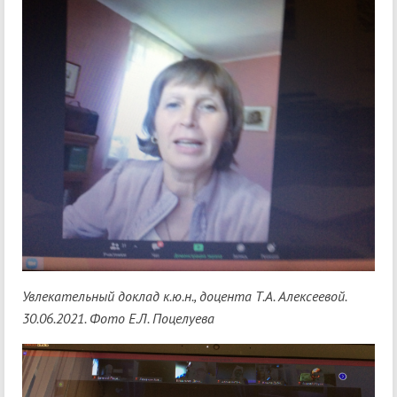
Увлекательный доклад к.ю.н., доцента Т.А. Алексеевой.
30.06.2021. Фото Е.Л. Поцелуева