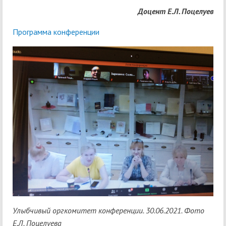
Доцент Е.Л. Поцелуев
Программа конференции
Улыбчивый оргкомитет конференции. 30.06.2021. Фото
Е.Л. Поцелуева