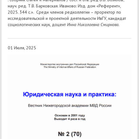
науч. ред. Т.В. Барковская. Иваново: Изд. дом «Референт»,
2025. 344 с.». Среди членов редколлегии – проректор по
исследовательской и проектной деятельности ИвГУ, кандидат
социологических наук, доцент
Инна Николаевна Смирнова.
01 Июля, 2025