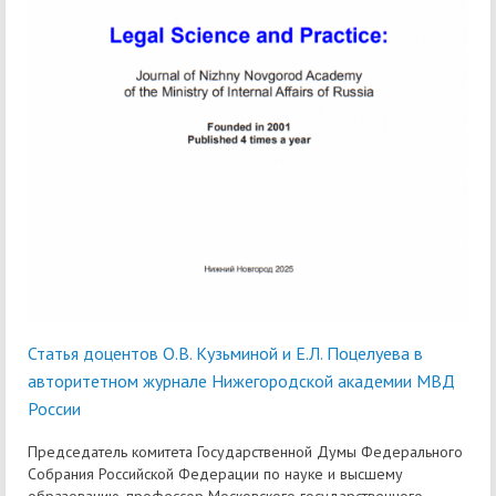
Статья доцентов О.В. Кузьминой и Е.Л. Поцелуева в
авторитетном журнале Нижегородской академии МВД
России
Председатель комитета Государственной Думы Федерального
Собрания Российской Федерации по науке и высшему
образованию, профессор Московского государственного