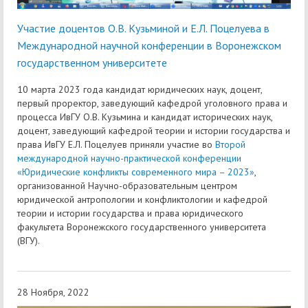
Участие доцентов О.В. Кузьминой и Е.Л. Поцелуева в
Международной научной конференции в Воронежском
государственном университете
10 марта 2023 года кандидат юридических наук, доцент,
первый проректор, заведующий кафедрой уголовного права и
процесса ИвГУ О.В. Кузьмина и кандидат исторических наук,
доцент, заведующий кафедрой теории и истории государства и
права ИвГУ Е.Л. Поцелуев приняли участие во
Второй
международной научно-практической конференции
«Юридические конфликты современного мира – 2023»
,
организованной Научно-образовательным центром
юридической антропологии и конфликтологии и кафедрой
теории и истории государства и права юридического
факультета Воронежского государственного университета
(ВГУ).
28 Ноября, 2022