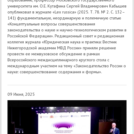
университета им. О.Е. Кутафина Сергей Владимирович Кабышев
опубликовал в журнале «Lex russica» (2025. Т. 78. № 2. С. 132–
141) фундаментальную, неординарную и полемичную статью
«Концептуальные вопросы совершенствования
законодательства о науке и научно-технологическом развитии в
Российской Федерации». Редакционный совет и редакционная
коллегия журнала «Юридическая наука и практика: Вестник
Нижегородской академии МВД России» приняли решение
провести ее межвузовское обсуждение в рамках
Всероссийского междисциплинарного круглого стола с
международным участием на тему «Законодательство России о
науке: совершенствование содержания и формы».
09 Июня, 2025