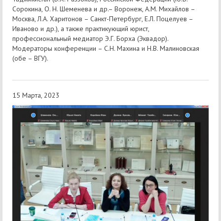
Сорокина, О. Н. Шеменева и др.– Воронеж, А.М. Михайлов –
Москва, Л.А. Харитонов – Санкт-Петербург, Е.Л. Поцелуев –
Иваново и др.), а также практикующий юрист,
профессиональный медиатор Э.Г. Борха (Эквадор).
Модераторы конференции – С.Н. Махина и Н.В. Малиновская
(обе – ВГУ).
15 Марта, 2023