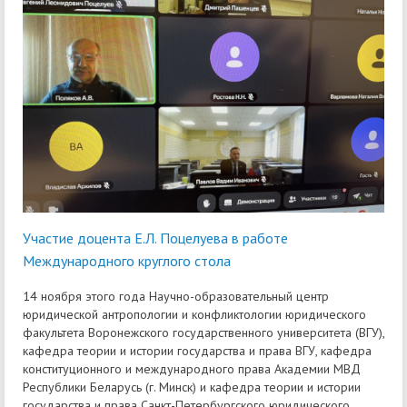
Участие доцента Е.Л. Поцелуева в работе
Международного круглого стола
14 ноября этого года Научно-образовательный центр
юридической антропологии и конфликтологии юридического
факультета Воронежского государственного университета (ВГУ),
кафедра теории и истории государства и права ВГУ, кафедра
конституционного и международного права Академии МВД
Республики Беларусь (г. Минск) и кафедра теории и истории
государства и права Санкт-Петербургского юридического