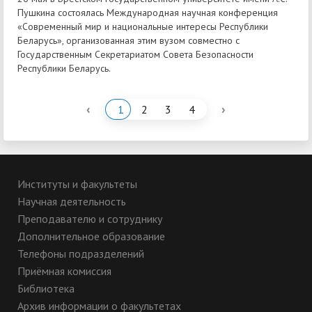
Пушкина состоялась Международная научная конференция
«Современный мир и национальные интересы Республики
Беларусь», организованная этим вузом совместно с
Государственным Секретариатом Совета Безопасности
Республики Беларусь.
‹
›
1
2
3
4
Институты и факультеты
Научная деятельность
Преподавателю и сотруднику
Дополнительное образование
Телефоны подразделений
Приёмная комиссия
Библиотека
Архив информации о факультетах