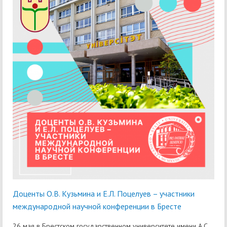
Доценты О.В. Кузьмина и Е.Л. Поцелуев – участники
международной научной конференции в Бресте
26 мая в Брестском государственном университете имени А.С.