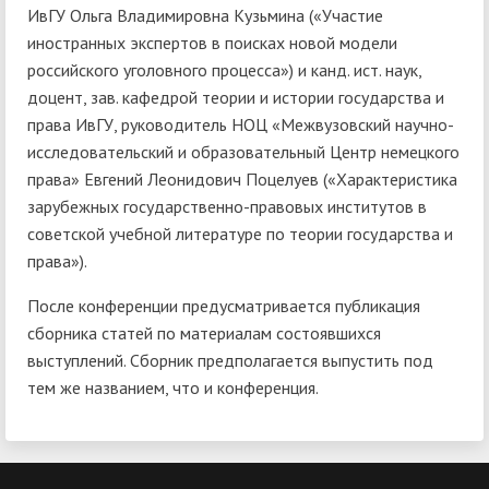
ИвГУ Ольга Владимировна Кузьмина («Участие
иностранных экспертов в поисках новой модели
российского уголовного процесса») и канд. ист. наук,
доцент, зав. кафедрой теории и истории государства и
права ИвГУ, руководитель НОЦ «Межвузовский научно-
исследовательский и образовательный Центр немецкого
права» Евгений Леонидович Поцелуев («Характеристика
зарубежных государственно-правовых институтов в
советской учебной литературе по теории государства и
права»).
После конференции предусматривается публикация
сборника статей по материалам состоявшихся
выступлений. Сборник предполагается выпустить под
тем же названием, что и конференция.