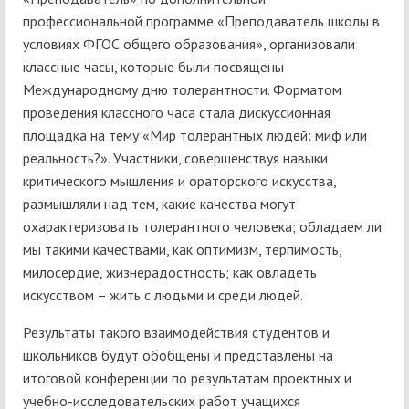
профессиональной программе «Преподаватель школы в
условиях ФГОС общего образования», организовали
классные часы, которые были посвящены
Международному дню толерантности. Форматом
проведения классного часа стала дискуссионная
площадка на тему «Мир толерантных людей: миф или
реальность?». Участники, совершенствуя навыки
критического мышления и ораторского искусства,
размышляли над тем, какие качества могут
охарактеризовать толерантного человека; обладаем ли
мы такими качествами, как оптимизм, терпимость,
милосердие, жизнерадостность; как овладеть
искусством – жить с людьми и среди людей.
Результаты такого взаимодействия студентов и
школьников будут обобщены и представлены на
итоговой конференции по результатам проектных и
учебно-исследовательских работ учащихся