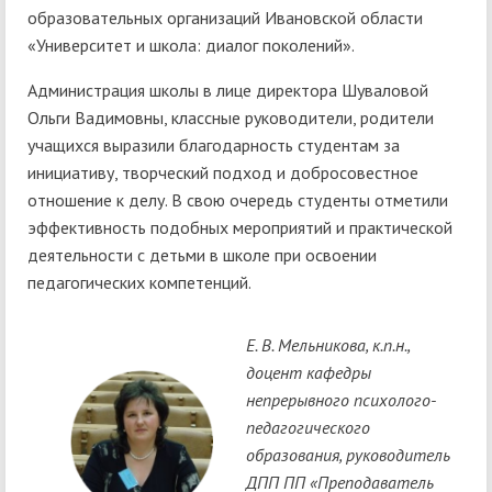
образовательных организаций Ивановской области
«Университет и школа: диалог поколений».
Администрация школы в лице директора Шуваловой
Ольги Вадимовны, классные руководители, родители
учащихся выразили благодарность студентам за
инициативу, творческий подход и добросовестное
отношение к делу. В свою очередь студенты отметили
эффективность подобных мероприятий и практической
деятельности с детьми в школе при освоении
педагогических компетенций.
Е. В. Мельникова, к.п.н.,
доцент кафедры
непрерывного психолого-
педагогического
образования, руководитель
ДПП ПП «Преподаватель