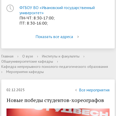
ФГБОУ ВО «Ивановский государственный
университет»
ПН-ЧТ: 8:30-17:00;
ПТ: 8:30-16:00;
Показать все адреса
Главная
›
О вузе
›
Институты и факультеты
›
Общеуниверситетские кафедры
›
Кафедра непрерывного психолого-педагогического образования
›
Мероприятия кафедры
Все мероприятия
02.12.2025
Новые победы студентов-хореографов