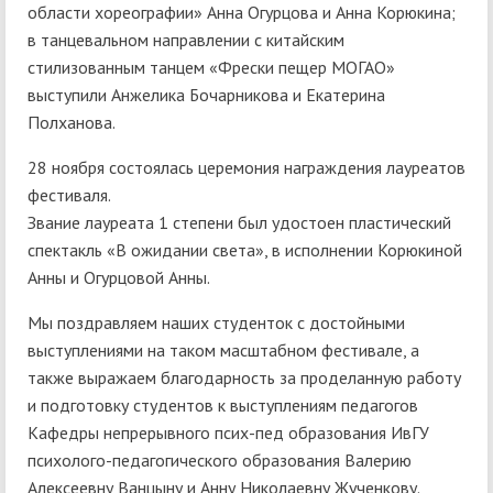
области хореографии» Анна Огурцова и Анна Корюкина;
в танцевальном направлении с китайским
стилизованным танцем «Фрески пещер МОГАО»
выступили Анжелика Бочарникова и Екатерина
Полханова.
28 ноября состоялась церемония награждения лауреатов
фестиваля.
Звание лауреата 1 степени был удостоен пластический
спектакль «В ожидании света», в исполнении Корюкиной
Анны и Огурцовой Анны.
Мы поздравляем наших студенток с достойными
выступлениями на таком масштабном фестивале, а
также выражаем благодарность за проделанную работу
и подготовку студентов к выступлениям педагогов
Кафедры непрерывного псих-пед образования ИвГУ
психолого-педагогического образования Валерию
Алексеевну Ванцыну и Анну Николаевну Жученкову.