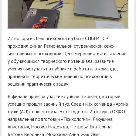
22 ноября в День психолога на базе СПбГИПСР
проходил финал Региональной студенческой кейс-
викторины по психологии. Цель мероприятия: выявление
у обучающихся творческого потенциала, развитие
умения выступать на публике и работать в команде,
применять теоретические знания по психологии в
решении практических задач.
В финале приняли участие лучшие 5 команд, которые
успешно прошли заочный тур. Среди них команда «Архив
души (АД)» нашего вуза. Это студенты 2-го курса ОЗФО
направления подготовки «Психология»: Лякушина
Анастасия, Носова Надежда, Петрова Екатерина,
Батова Вероника, Морозова Анна, Жук Илья.