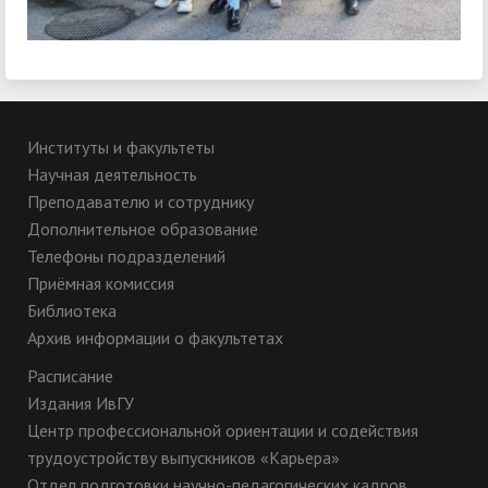
Институты и факультеты
Научная деятельность
Преподавателю и сотруднику
Дополнительное образование
Телефоны подразделений
Приёмная комиссия
Библиотека
Архив информации о факультетах
Расписание
Издания ИвГУ
Центр профессиональной ориентации и содействия
трудоустройству выпускников «Карьера»
Отдел подготовки научно-педагогических кадров