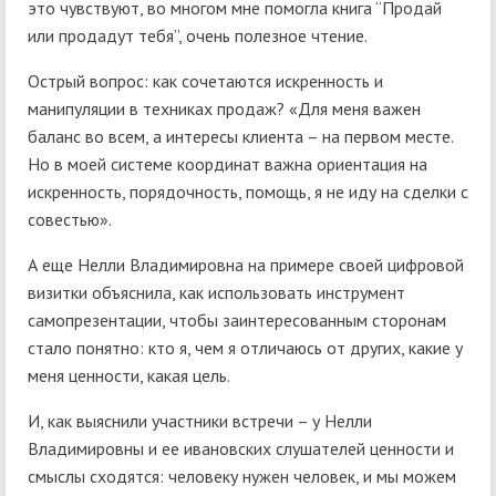
это чувствуют, во многом мне помогла книга “Продай
или продадут тебя”, очень полезное чтение.
Острый вопрос: как сочетаются искренность и
манипуляции в техниках продаж? «Для меня важен
баланс во всем, а интересы клиента – на первом месте.
Но в моей системе координат важна ориентация на
искренность, порядочность, помощь, я не иду на сделки с
совестью».
А еще Нелли Владимировна на примере своей цифровой
визитки объяснила, как использовать инструмент
самопрезентации, чтобы заинтересованным сторонам
стало понятно: кто я, чем я отличаюсь от других, какие у
меня ценности, какая цель.
И, как выяснили участники встречи – у Нелли
Владимировны и ее ивановских слушателей ценности и
смыслы сходятся: человеку нужен человек, и мы можем