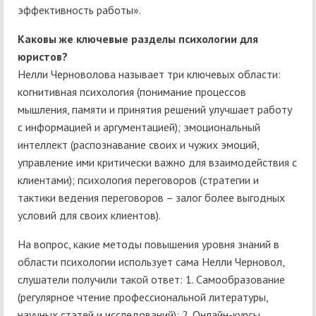
эффективность работы».
Каковы же ключевые разделы психологии для
юристов?
Нелли Черноволова называет три ключевых области:
когнитивная психология (понимание процессов
мышления, памяти и принятия решений улучшает работу
с информацией и аргументацией); эмоциональный
интеллект (распознавание своих и чужих эмоций,
управление ими критически важно для взаимодействия с
клиентами); психология переговоров (стратегии и
тактики ведения переговоров – залог более выгодных
условий для своих клиентов).
На вопрос, какие методы повышения уровня знаний в
области психологии использует сама Нелли Черновол,
слушатели получили такой ответ: 1. Самообразование
(регулярное чтение профессиональной литературы,
научных статей и исследований); 2. Онлайн-курсы