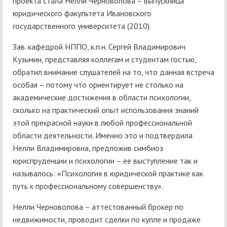
проекта стала Нелли Черноволова – выпускница
юридического факультета Ивановского
государственного университета (2010).
Зав. кафедрой НППО, к.п.н. Сергей Владимирович
Кузьмин, представляя коллегам и студентам гостью,
обратил внимание слушателей на то, что данная встреча
особая – потому что ориентирует не столько на
академические достижения в области психологии,
сколько на практический опыт использования знаний
этой прекрасной науки в любой профессиональной
области деятельности. Именно это и подтвердила
Нелли Владимировна, предложив симбиоз
юриспруденции и психологии – ее выступление так и
называлось: «Психология в юридической практике как
путь к профессиональному совершенству».
Нелли Черноволова – аттестованный брокер по
недвижимости, проводит сделки по купле и продаже