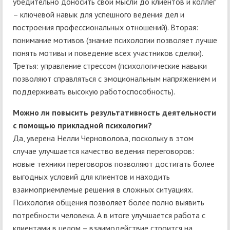
убедительно доносить свои мысли до клиентов и коллег
– ключевой навык для успешного ведения дел и
построения профессиональных отношений). Вторая:
понимание мотивов (знание психологии позволяет лучше
понять мотивы и поведение всех участников сделки).
Третья: управление стрессом (психологические навыки
позволяют справляться с эмоциональным напряжением и
поддерживать высокую работоспособность).
Можно ли повысить результативность деятельности
с помощью прикладной психологии?
Да, уверена Нелли Черноволова, поскольку в этом
случае улучшается качество ведения переговоров:
новые техники переговоров позволяют достигать более
выгодных условий для клиентов и находить
взаимоприемлемые решения в сложных ситуациях.
Психология общения позволяет более полно выявить
потребности человека. А в итоге улучшается работа с
клиентами в целом – взаимодействие строится на