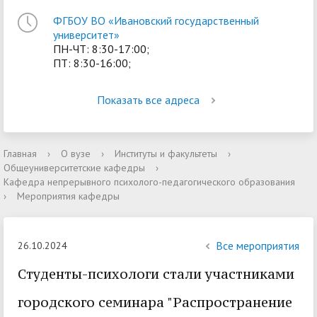
ФГБОУ ВО «Ивановский государственный
университет»
ПН-ЧТ: 8:30-17:00;
ПТ: 8:30-16:00;
Показать все адреса
Главная
›
О вузе
›
Институты и факультеты
›
Общеуниверситетские кафедры
›
Кафедра непрерывного психолого-педагогического образования
›
Мероприятия кафедры
Все мероприятия
26.10.2024
Cтуденты-психологи стали участниками
городского семинара "Распространение