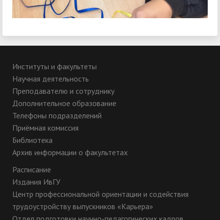
Институты и факультеты
Научная деятельность
Преподавателю и сотруднику
Дополнительное образование
Телефоны подразделений
Приёмная комиссия
Библиотека
Архив информации о факультетах
Расписание
Издания ИвГУ
Центр профессиональной ориентации и содействия
трудоустройству выпускников «Карьера»
Отдел подготовки научно-педагогических кадров