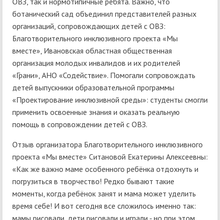
ОВЗ, так и нормотипичные ребята. Важно, что
ботанический сад объединил представителей разных
организаций, сопровождающих детей с ОВЗ:
Благотворительного инклюзивного проекта «Мы
вместе», Ивановская областная общественная
организация молодых инвалидов и их родителей
«Грани», АНО «Содействие». Помогали сопровождать
детей выпускники образовательной программы
«Проектирование инклюзивной среды»: студенты смогли
применить освоенные знания и оказать реальную
помощь в сопровождении детей с ОВЗ.
Отзыв организатора Благотворительного инклюзивного
проекта «Мы вместе» Ситановой Екатерины Алексеевны:
«Как же важно маме особенного ребёнка отдохнуть и
погрузиться в творчество! Редко бывают такие
моменты, когда ребёнок занят и мама может уделить
время себе! И вот сегодня все сложилось именно так:
мамы рисовали, дети рисовали и играли - но при этом