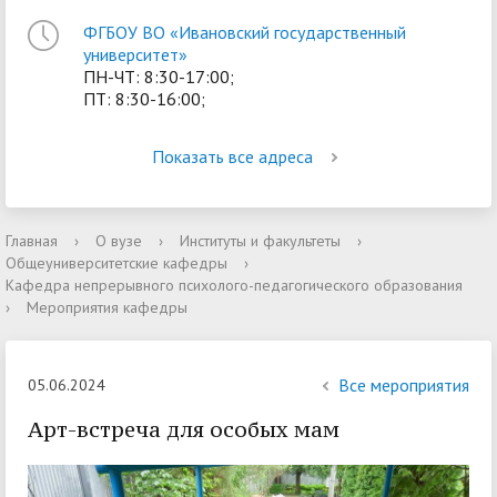
ФГБОУ ВО «Ивановский государственный
университет»
ПН-ЧТ: 8:30-17:00;
ПТ: 8:30-16:00;
Показать все адреса
Главная
›
О вузе
›
Институты и факультеты
›
Общеуниверситетские кафедры
›
Кафедра непрерывного психолого-педагогического образования
›
Мероприятия кафедры
Все мероприятия
05.06.2024
Арт-встреча для особых мам