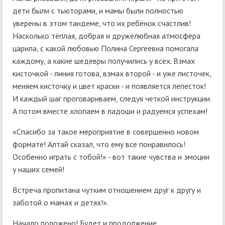
дети были с тьюторами, и мамы были полностью
уверены в этом тандеме, что их ребёнок счастлив!
Насколько тёплая, добрая и дружелюбная атмосфера
царила, с какой любовью Полина Сергеевна помогала
каждому, а какие шедевры получились у всех. Взмах
кисточкой - линия готова, взмах второй - и уже листочек,
меняем кисточку и цвет краски - и появляется лепесток!
И каждый шаг проговариваем, следуя четкой инструкции.
А потом вместе хлопаем в ладоши и радуемся успехам!
«Спасибо за такое мероприятие в совершенно новом
формате! Алтай сказал, что ему все понравилось!
Особенно играть с тобой!» - вот такие чувства и эмоции
у наших семей!
Встреча пропитана чутким отношением друг к другу и
заботой о мамах и детях!».
Начало положено! Будет и продолжение.