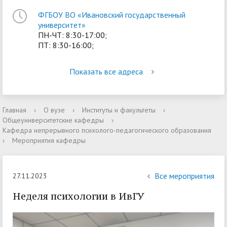
ФГБОУ ВО «Ивановский государственный
университет»
ПН-ЧТ: 8:30-17:00;
ПТ: 8:30-16:00;
Показать все адреса
Главная
›
О вузе
›
Институты и факультеты
›
Общеуниверситетские кафедры
›
Кафедра непрерывного психолого-педагогического образования
›
Мероприятия кафедры
Все мероприятия
27.11.2023
Неделя психологии в ИвГУ