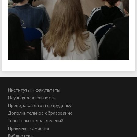
Институты и факультеты
Научная деятельность
Преподавателю и сотруднику
Дополнительное образование
Телефоны подразделений
Приёмная комиссия
Библиотека