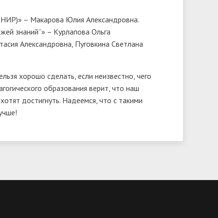
о НИР)» – Макарова Юлия Александровна.
ажей знаний”» – Курлапова Ольга
стасия Александровна, Пуговкина Светлана
ельзя хорошо сделать, если неизвестно, чего
гогического образования верит, что наш
хотят достигнуть. Надеемся, что с такими
учше!