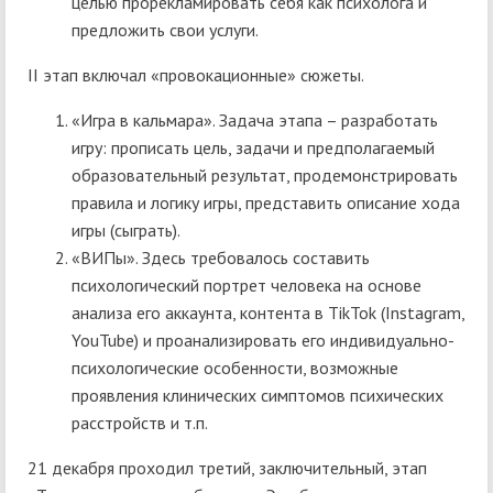
целью прорекламировать себя как психолога и
предложить свои услуги.
II этап включал «провокационные» сюжеты.
«Игра в кальмара». Задача этапа – разработать
игру: прописать цель, задачи и предполагаемый
образовательный результат, продемонстрировать
правила и логику игры, представить описание хода
игры (сыграть).
«ВИПы». Здесь требовалось составить
психологический портрет человека на основе
анализа его аккаунта, контента в TikTok (Instagram,
YouTube) и проанализировать его индивидуально-
психологические особенности, возможные
проявления клинических симптомов психических
расстройств и т.п.
21 декабря проходил третий, заключительный, этап