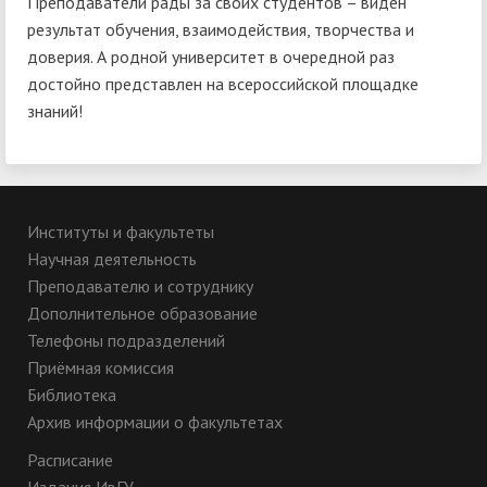
Преподаватели рады за своих студентов – виден
результат обучения, взаимодействия, творчества и
доверия. А родной университет в очередной раз
достойно представлен на всероссийской площадке
знаний!
Институты и факультеты
Научная деятельность
Преподавателю и сотруднику
Дополнительное образование
Телефоны подразделений
Приёмная комиссия
Библиотека
Архив информации о факультетах
Расписание