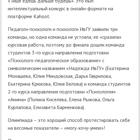
«Тише едешь дальше будешь». Это был
интеллектуальный конкурс в онлайн-формате на
платформе Kahoot.
Педагоги-психологи и психологи ИвГУ заявили три
команды, но одна команда не устояла, ее «сразила»
курсовая работа, поэтому до финала дошли команда
студентов 3-го курса направления подготовки
«Психолого-педагогическое образование» с
символическим названием «Надежда ИвГУ» (Екaтерина
Монашева, Юлия Миндовская, Дарья Гаврилова,
Екатерина Крюкова, Юлия Белова) и команда студентов
2-го курса направления подготовки «Психология»
«Анима» (Полина Киселева, Елена Рыжова, Ольга
Курлапова, Елизавета Барменкова).
Олимпиада – это хороший способ протестировать себя
на весомые показатели – «могу-хочу-умею»!