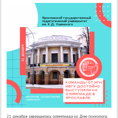
21 декабря завершилась олимпиада ко Дню психолога,