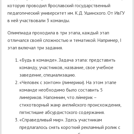
которую проводил Ярославский государственный
педагогический университет им. К.Д. Ушинского. От ИвГУ
в ней участвовали 3 команды.
Олимпиада проходила в три этапа, каждый этап
отличался своей сложностью и тематикой. Например, I
этап включал три задания.
«Будь в команде». Задача этапа: представить
команду, участников, название, свое учебное
заведение, специализацию.
«Человек с зонтом» (лимерики). На этом этапе
команде необходимо было составить 5
лимериков. Напомним, что ли́мерик –
стихотворный жанр английского происхождения,
пятистишие абсурдистского содержания.
«Справедливый мир». Здесь участникам
предлагалось снять короткий рекламный ролик с