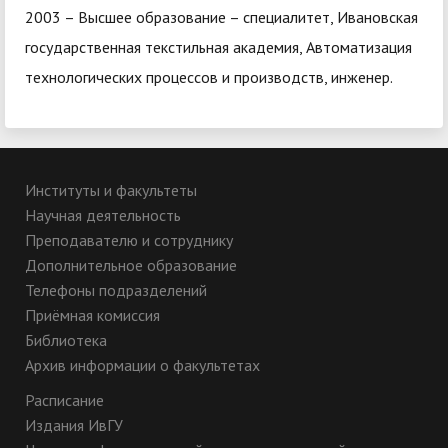
2003 – Высшее образование – специалитет, Ивановская
государственная текстильная академия, Автоматизация
технологических процессов и производств, инженер.
Институты и факультеты
Научная деятельность
Преподавателю и сотруднику
Дополнительное образование
Телефоны подразделений
Приёмная комиссия
Библиотека
Архив информации о факультетах
Расписание
Издания ИвГУ