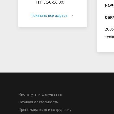
ПТ: 8:30-16:00;
НАУЧ
Показать все адреса
ОБР
2003
техн
Институты и факультеты
Научная деятельность
Преподавателю и сотруднику