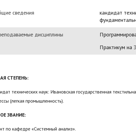
бщие сведения
кандидат техн
фундаментальн
реподаваемые дисциплины
Программиров
Практикум на
АЯ СТЕПЕНЬ:
идат технических наук: Ивановская государственная текстильная
ессы (легкая промышленность).
ОЕ ЗВАНИЕ:
нт по кафедре «Системный анализ».