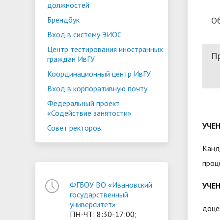
должностей
О
Брендбук
Вход в систему ЭИОС
Центр тестирования иностранных
П
граждан ИвГУ
Координационный центр ИвГУ
Вход в корпоративную почту
Федеральный проект
«Содействие занятости»
УЧЕН
Совет ректоров
Канд
проц
ФГБОУ ВО «Ивановский
УЧЕН
государственный
университет»
доце
ПН-ЧТ: 8:30-17:00;