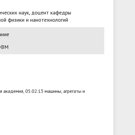
ических наук, доцент кафедры
ой физики и нанотехнологий
ание
 ЭВМ
 академия, 05.02.13 машины, агрегаты и