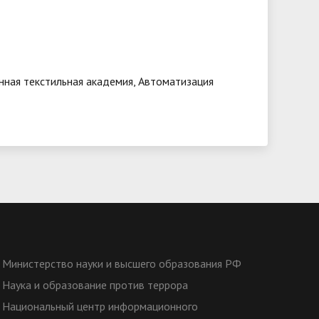
нная текстильная академия, Автоматизация
Министерство науки и высшего образования РФ
Наука и образование против террора
Национальный центр информационного