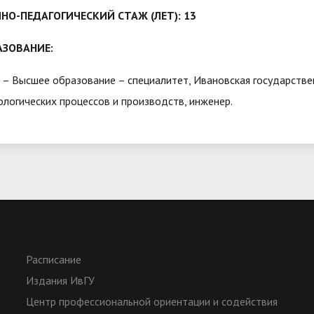
НО-ПЕДАГОГИЧЕСКИЙ СТАЖ (ЛЕТ): 13
АЗОВАНИЕ:
 – Высшее образование – специалитет, Ивановская государстве
ологических процессов и производств, инженер.
Расписание
Издания ИвГУ
Центр профессиональной ориентации и содействия