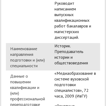
Руководит
написанием
выпускных
квалификационных
работ бакалавров и
магистерских
диссертаций.
Историк.
Наименование
Преподаватель
направления
истории и
подготовки и (или)
обществоведения
специальности
«Медиаобразование в
Данные о
системе вузовской
повышении
подготовки
квалификации и
специалистов», 72
(или)
часа, 2009 (ИвГУ)
профессиональной
переподготовке
«Основные