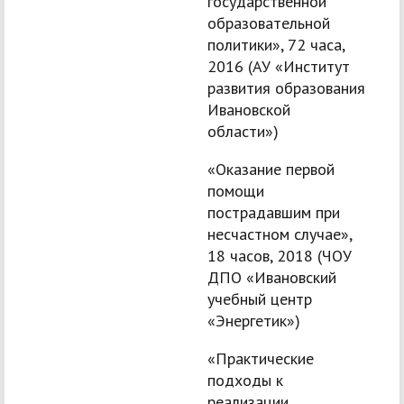
государственной
образовательной
политики», 72 часа,
2016 (АУ «Институт
развития образования
Ивановской
области»)
«Оказание первой
помощи
пострадавшим при
несчастном случае»,
18 часов, 2018 (ЧОУ
ДПО «Ивановский
учебный центр
«Энергетик»)
«Практические
подходы к
реализации