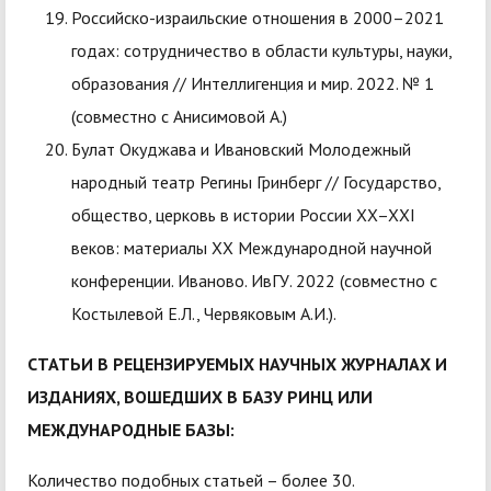
Российско-израильские отношения в 2000–2021
годах: сотрудничество в области культуры, науки,
образования // Интеллигенция и мир. 2022. № 1
(совместно с Анисимовой А.)
Булат Окуджава и Ивановский Молодежный
народный театр Регины Гринберг // Государство,
общество, церковь в истории России XX–XXI
веков: материалы XX Международной научной
конференции. Иваново. ИвГУ. 2022 (совместно с
Костылевой Е.Л., Червяковым А.И.).
СТАТЬИ В РЕЦЕНЗИРУЕМЫХ НАУЧНЫХ ЖУРНАЛАХ И
ИЗДАНИЯХ, ВОШЕДШИХ В БАЗУ РИНЦ ИЛИ
МЕЖДУНАРОДНЫЕ БАЗЫ:
Количество подобных статьей – более 30.