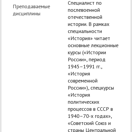
Специалист по
Преподаваемые
послевоенной
дисциплины
отечественной
истории. В рамках
специальности
«История» читает
основные лекционные
курсы («Истории
России», период
1945–1991 гг.,
«История
современной
России»), спецкурсы
«История
политических
процессов в СССР в
1940–70-х годах»,
«Советский Союз и
страны Центральной