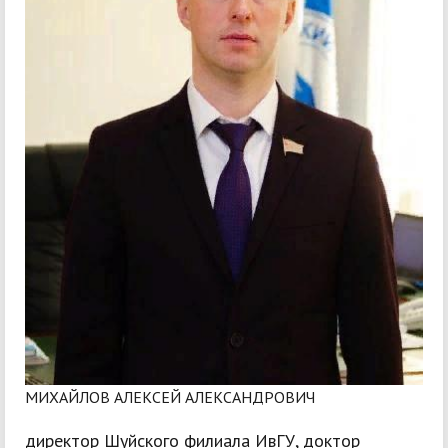
МИХАЙЛОВ АЛЕКСЕЙ АЛЕКСАНДРОВИЧ
директор Шуйского филиала ИвГУ, доктор