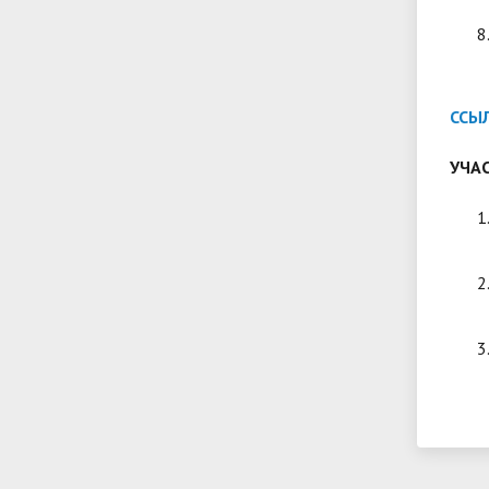
ССЫЛ
УЧА