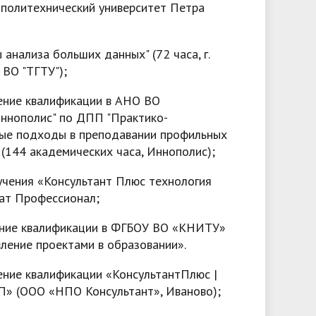
 политехнический университет Петра
 анализа больших данных" (72 часа, г.
 ВО "ТГТУ");
ние квалификации в АНО ВО
Иннополис" по ДПП "Практико-
ые подходы в преподавании профильных
(144 академических часа, Иннополис);
учения «Консультант Плюс технология
кат Профессионал;
ние квалификации в ФГБОУ ВО «КНИТУ»
ление проектами в образовании».
ние квалификации «КонсультантПлюс |
П» (ООО «НПО Консультант», Иваново);