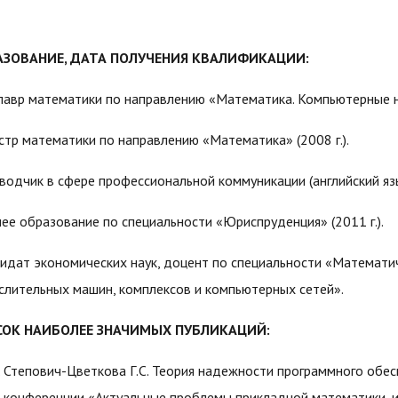
АЗОВАНИЕ, ДАТА ПОЛУЧЕНИЯ КВАЛИФИКАЦИИ:
лавр математики по направлению «Математика. Компьютерные нау
стр математики по направлению «Математика» (2008 г.).
водчик в сфере профессиональной коммуникации (английский язык
ее образование по специальности «Юриспруденция» (2011 г.).
идат экономических наук, доцент по специальности «Математи
слительных машин, комплексов и компьютерных сетей».
СОК НАИБОЛЕЕ ЗНАЧИМЫХ ПУБЛИКАЦИЙ:
Степович-Цветкова Г.С. Теория надежности программного обе
конференции «Актуальные проблемы прикладной математики, 