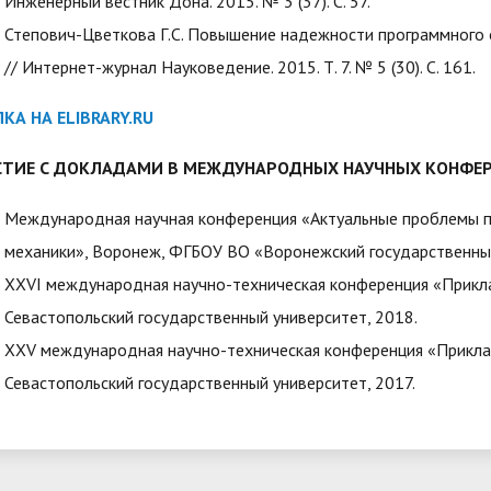
Инженерный вестник Дона. 2015. № 3 (37). С. 57.
Степович-Цветкова Г.С. Повышение надежности программного
// Интернет-журнал Науковедение. 2015. Т. 7. № 5 (30). С. 161.
КА НА ELIBRARY.RU
СТИЕ С ДОКЛАДАМИ В МЕЖДУНАРОДНЫХ НАУЧНЫХ КОНФЕР
Международная научная конференция «Актуальные проблемы п
механики», Воронеж, ФГБОУ ВО «Воронежский государственный
XXVI международная научно-техническая конференция «Прикла
Севастопольский государственный университет, 2018.
XXV международная научно-техническая конференция «Прикла
Севастопольский государственный университет, 2017.