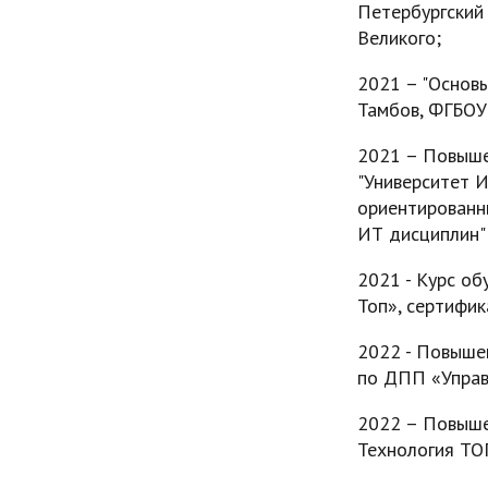
Петербургский
Великого;
2021 – "Основы
Тамбов, ФГБОУ
2021 – Повыше
"Университет 
ориентированн
ИТ дисциплин" 
2021 - Курс об
Топ», сертифи
2022 - Повыше
по ДПП «Управ
2022 – Повыше
Технология ТО