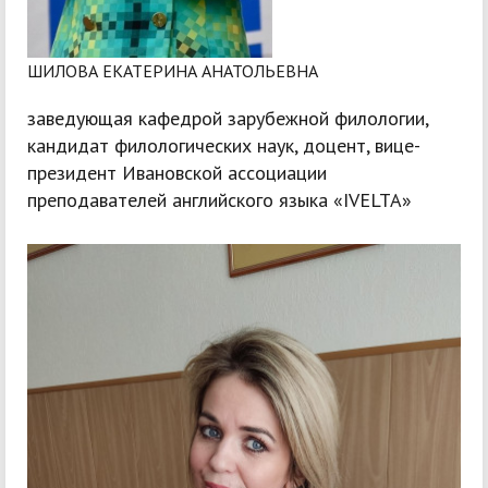
ШИЛОВА ЕКАТЕРИНА АНАТОЛЬЕВНА
заведующая кафедрой зарубежной филологии,
кандидат филологических наук, доцент, вице-
президент Ивановской ассоциации
преподавателей английского языка «IVELTA»