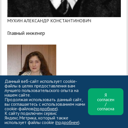
МУХИН АЛЕКСАНДР КОНСТАНТИНОВИЧ
Главный инженер
Данный веб-сайт использует cookie-
файлы в целях предоставления вам
лучшего пользовательского опыта на
нашем сайте.
Я
Продолжая использовать данный сайт,
согласен
вы соглашаетесь с использованием нами
/
cookie-файлов(
подробнее
).
согласна
К сайту подключен сервис
Яндекс.Метрика, который также
МЕЛИКЯН МАРИНА МАЙСКАЕВНА
использует файлы cookie (
подробнее
).