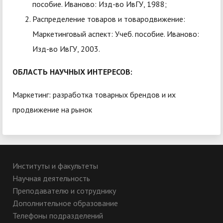
пособие. Иваново: Изд-во ИвГУ, 1988;
Распределение товаров и товародвижение:
Маркетинговый аспект: Учеб. пособие. Иваново:
Изд-во ИвГУ, 2003.
ОБЛАСТЬ НАУЧНЫХ ИНТЕРЕСОВ:
Маркетинг: разработка товарных брендов и их
продвижение на рынок
Институты и факультеты
Научная деятельность
Преподавателю и сотруднику
Дополнительное образование
Телефоны подразделений