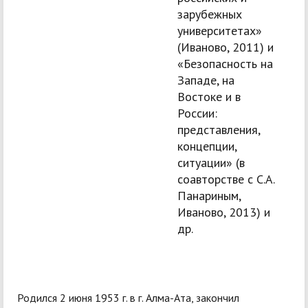
зарубежных
университетах»
(Иваново, 2011) и
«Безопасность на
Западе, на
Востоке и в
России:
представления,
концепции,
ситуации» (в
соавторстве с С.А.
Панариным,
Иваново, 2013) и
др.
Родился 2 июня 1953 г. в г. Алма-Ата, закончил