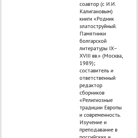
соавтор (с И.И.
Калигановым)
книги «Родник
златоструйный.
Памятники
болгарской
литературы IX–
XVIII вв.» (Москва,
1989);
составитель и
ответственный
редактор
сборников
«Религиозные
традиции Европы
и современность.
Изучение и
преподавание в
российских и