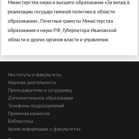
Министерства науки и высшего образования «За вклад в
реализацию государственной политики в области
образования», Почетные грамоты Министерства
образования и науки РФ, Губернатора Ивановской
области и других органов власти и управления.
Институты и факультеты
Научная деятельность
Преподавателю и сотруднику
Дополнительное образование
Телефоны подразделений
Приёмная комиссия
Библиотека
Архив информации о факультетах