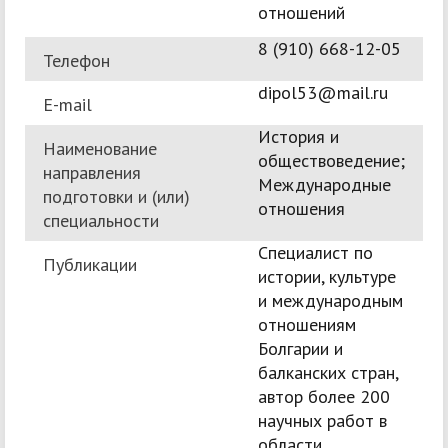
отношений
8 (910) 668-12-05
Телефон
dipol53@mail.ru
E-mail
История и
Наименование
обществоведение;
направления
Международные
подготовки и (или)
отношения
специальности
Специалист по
Публикации
истории, культуре
и международным
отношениям
Болгарии и
балканских стран,
автор более 200
научных работ в
области