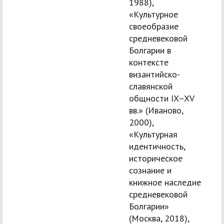
1988),
«Культурное
своеобразие
средневековой
Болгарии в
контексте
византийско-
славянской
общности IX–XV
вв.» (Иваново,
2000),
«Культурная
идентичность,
историческое
сознание и
книжное наследие
средневековой
Болгарии»
(Москва, 2018),