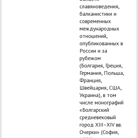
славяноведения,
балканистики и
современных
международных
отношений,
опубликованных в
России и за
рубежом
(Болгария, Греция,
Германия, Польша,
Франция,
Швейцария, США,
Украина), в том
числе монографий
«Болгарский
средневековый
город XIII–XIV вв.
Очерки» (София,