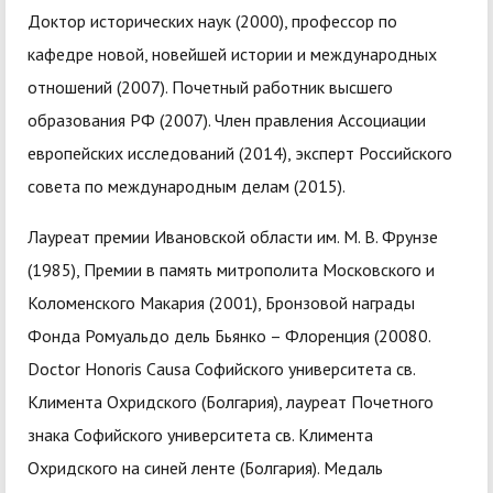
Доктор исторических наук (2000), профессор по
кафедре новой, новейшей истории и международных
отношений (2007). Почетный работник высшего
образования РФ (2007). Член правления Ассоциации
европейских исследований (2014), эксперт Российского
совета по международным делам (2015).
Лауреат премии Ивановской области им. М. В. Фрунзе
(1985), Премии в память митрополита Московского и
Коломенского Макария (2001), Бронзовой награды
Фонда Ромуальдо дель Бьянко – Флоренция (20080.
Doctor Honoris Causa Софийского университета св.
Климента Охридского (Болгария), лауреат Почетного
знака Софийского университета св. Климента
Охридского на синей ленте (Болгария). Медаль