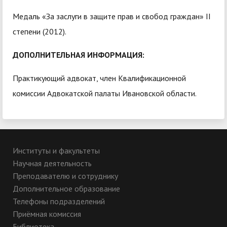
Медаль «За заслуги в защите прав и свобод граждан» II
степени (2012).
ДОПОЛНИТЕЛЬНАЯ ИНФОРМАЦИЯ:
Практикующий адвокат, член Квалификационной
комиссии Адвокатской палаты Ивановской области.
Институты и факультеты
Научная деятельность
Преподавателю и сотруднику
Дополнительное образование
Телефоны подразделений
Приёмная комиссия
Библиотека