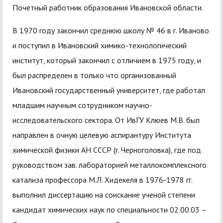
Почетный работник образования Ивановской области.
В 1970 году закончил среднюю школу № 46 в г. Иваново
и поступил в Ивановский химико-технологический
институт, который закончил с отличием в 1975 году, и
был распределен в только что организованный
Ивановский государственный университет, где работал
младшим научным сотрудником научно-
исследовательского сектора. От ИвГУ Клюев М.В. был
направлен в очную целевую аспирантуру Института
химической физики АН СССР (г. Черноголовка), где под
руководством зав. лабораторией металлокомплексного
катализа профессора М.Л. Хидекеля в 1976-1978 гг.
выполнил диссертацию на соискание ученой степени
кандидат химических наук по специальности 02.00.03 –