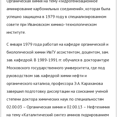
Органическая химия на тему «Гидрогенизационное
аминирование карбонильных соединений», которая была
успешно защищена в 1979 году в специализированном
совете при Ивановском химико-технологическом
институте.
С января 1979 года работал на кафедре органической и
биологической химии ИвГУ ассистентом, доцентом, зам.
зав. кафедрой. В 1989-1991 гг. обучался в докторантуре
Московского государственного университета, где под
руководством зав. кафедрой химии нефти и
органического катализа, профессора Э.А. Караханова
завершил подготовку диссертации на соискание ученой
степени доктора химических наук по специальностям
02.00.03 – Органическая химия и 02.00.13 – Нефтехимия
на тему «Каталитический синтез аминов гидрированием