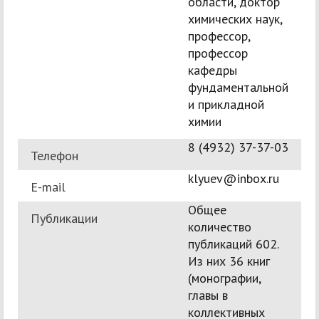
области, доктор
химических наук,
профессор,
профессор
кафедры
фундаментальной
и прикладной
химии
8 (4932) 37-37-03
Телефон
klyuev@inbox.ru
E-mail
Общее
Публикации
количество
публикаций 602.
Из них 36 книг
(монографии,
главы в
коллективных