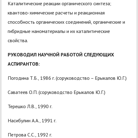
Каталитические реакции органического синтеза;
квантово-химические расчеты и реакционная
способность органических соединений, органические и
гибридные наноматериалы и их каталитические
свойства.
РУКОВОДИЛ НАУЧНОЙ РАБОТОЙ СЛЕДУЮЩИХ
АСПИРАНТОВ:
Погодина Т.Б., 1986 г. (соруководство – Ерыкалов Ю.Г.)
Саватеев О.П. (соруководство Ерыкалов Ю.Г.)
Терешко Л.В., 1990 г.
Насибулин А.А., 1991 г.
Петрова С.С., 1992 г.