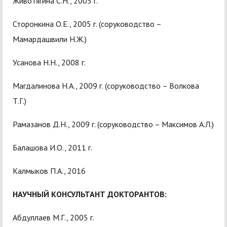
Животягина С.Н., 2005 г.
Сторонкина О.Е., 2005 г. (соруководство –
Мамардашвили Н.Ж.)
Усанова Н.Н., 2008 г.
Магдалинова Н.А., 2009 г. (соруководство – Волкова
Т.Г.)
Рамазанов Д.Н., 2009 г. (соруководство – Максимов А.Л.)
Балашова И.О., 2011 г.
Калмыков П.А., 2016
НАУЧНЫЙ КОНСУЛЬТАНТ ДОКТОРАНТОВ:
Абдуллаев М.Г., 2005 г.