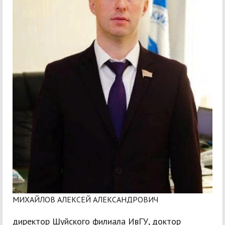
МИХАЙЛОВ АЛЕКСЕЙ АЛЕКСАНДРОВИЧ
директор Шуйского филиала ИвГУ, доктор