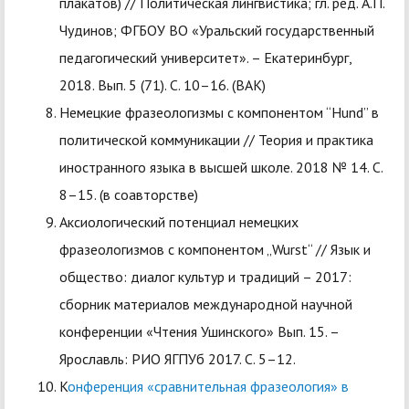
плакатов) // Политическая лингвистика; гл. ред. А.П.
Чудинов; ФГБОУ ВО «Уральский государственный
педагогический университет». – Екатеринбург,
2018. Вып. 5 (71). С. 10–16. (ВАК)
Немецкие фразеологизмы с компонентом “Hund” в
политической коммуникации // Теория и практика
иностранного языка в высшей школе. 2018 № 14. С.
8–15. (в соавторстве)
Аксиологический потенциал немецких
фразеологизмов с компонентом „Wurst“ // Язык и
общество: диалог культур и традиций – 2017:
сборник материалов международной научной
конференции «Чтения Ушинского» Вып. 15. –
Ярославль: РИО ЯГПУб 2017. С. 5–12.
К
онференция «сравнительная фразеология» в