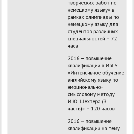
творческих работ по
немецкому языку» в
рамках олимпиады по
немецкому языку для
студентов различных
специальностей – 72
часа
2016 – повышение
квалификации в ИвГУ
«Интенсивное обучение
английскому языку по
эмоционально-
смысловому методу
И.Ю. Шехтера (3
часть)» – 120 часов
2016 – повышение
квалификации на тему