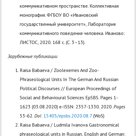
коммуникативном пространстве. Коллективная
монография. ФГБОУ ВО «Ивановский
государственный университет», Лаборатория
коммуникативного поведения человека. Иваново:
ЛИСТОС, 2020. 168 с. (С. 3–13).
Зарубежные публикации
Raisa Babaeva / Zoolexemes And Zoo-
Phraseological Units In The German And Russian
Political Discourses // European Proceedings of
Social and Behavioural Sciences EpSBS. Pages 1-
1623 (03.08.2020) e-ISSN: 2357-1330. 2020.
Pages
53-62.
Doi
:
15405/epsbs.2020.08.7
(WoS)
Raisa Babaeva / Ludmila Ivanova Gastronomical
phraseological units in Russian, English and German: