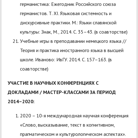
германистика: Ежегодник Российского союза
германистов. Т. XI. Языковая системность и
дискурсивные практики. М.: Языки славянской
культуры: Знак, М., 2014. C. 35–43. (в соавторстве)
Учебные игры в преподавании немецкого языка //
Теория и практика иностранного языка в высшей
школе. Иваново: ИвГУ. 2014. С. 157–163. (в
соавторстве)
УЧАСТИЕ В НАУЧНЫХ КОНФЕРЕНЦИЯХ С
ДОКЛАДАМИ / МАСТЕР-КЛАССАМИ ЗА ПЕРИОД
2014–2020:
2020 – 10-я международная научная конференция
«Слово, высказывание, текст в когнитивном,
прагматическом и культурологическом аспектах».