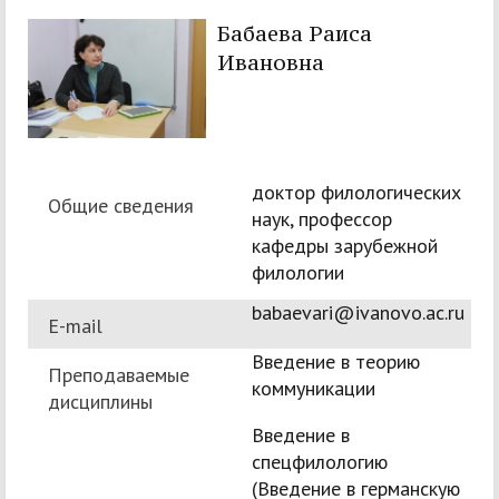
Бабаева Раиса
Ивановна
доктор филологических
Общие сведения
наук, профессор
кафедры зарубежной
филологии
babaevari@ivanovo.ac.ru
E-mail
Введение в теорию
Преподаваемые
коммуникации
дисциплины
Введение в
спецфилологию
(Введение в германскую