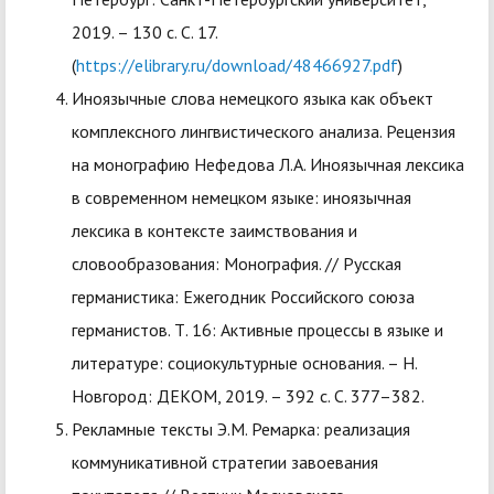
2019. – 130 с. С. 17.
(
https://elibrary.ru/download/48466927.pdf
)
Иноязычные слова немецкого языка как объект
комплексного лингвистического анализа. Рецензия
на монографию Нефедова Л.А. Иноязычная лексика
в современном немецком языке: иноязычная
лексика в контексте заимствования и
словообразования: Монография. // Русская
германистика: Ежегодник Российского союза
германистов. Т. 16: Активные процессы в языке и
литературе: социокультурные основания. – Н.
Новгород: ДЕКОМ, 2019. – 392 с. С. 377–382.
Рекламные тексты Э.М. Ремарка: реализация
коммуникативной стратегии завоевания