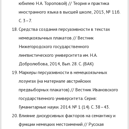
юбилею Н.А. Тороповой) // Теория и практика
иностранного языка в высшей школе, 2015, № 11б.
С. 3–7.
Средства создания персуазивности в текстах
немецкоязычных плакатов // Вестник
Нижегородского государственного
лингвистического университета им. Н.А.
Добролюбова, 2014, Вып. 28. С. (ВАК)
Маркеры персуазивности в немецкоязычных
лозунгах (на материале австрийских
предвыборных плакатов) // Вестник Ивановского
государственного университета. Серия:
Гуманитарные науки. 2014. № 1 (14). С. 38–43.
Влияние дискурсивных факторов на семантику и
функции немецких местоимений // Русская