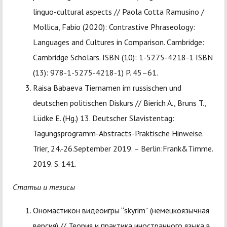
linguo-cultural aspects // Paola Cotta Ramusino /
Mollica, Fabio (2020): Contrastive Phraseology:
Languages and Cultures in Comparison. Cambridge:
Cambridge Scholars. ISBN (10): 1-5275-4218-1 ISBN
(13): 978-1-5275-4218-1) P. 45–61.
Raisa Babaeva Tiernamen im russischen und
deutschen politischen Diskurs // Bierich A., Bruns T.,
Lüdke E. (Hg.) 13. Deutscher Slavistentag:
Tagungsprogramm-Abstracts-Praktische Hinweise.
Trier, 24.-26.September 2019. – Berlin:Frank&Timme.
2019. S. 141.
Статьи и тезисы
Ономастикон видеоигры “skyrim” (немецкоязычная
версия) // Теория и практика иностранного языка в