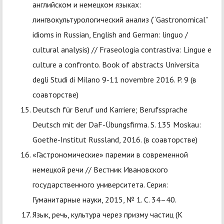
английском и немецком языках:
лингвокультурологический анализ (“Gastronomical”
idioms in Russian, English and German: linguo /
cultural analysis) // Fraseologia contrastiva: Lingue e
culture a confronto. Book of abstracts Universita
degli Studi di Milano 9-11 novembre 2016. P. 9 (в
соавторстве)
Deutsch für Beruf und Karriere; Berufssprache
Deutsch mit der DaF-Übungsfirma. S. 135 Moskau:
Goethe-Institut Russland, 2016. (в соавторстве)
«Гастрономические» паремии в современной
немецкой речи // Вестник Ивановского
государственного университета. Серия:
Гуманитарные науки, 2015, № 1. С. 34–40.
Язык, речь, культура через призму частиц (К