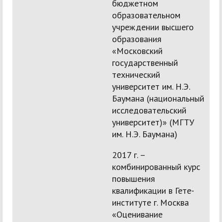
бюджетном
образовательном
учреждении высшего
образования
«Московский
государственный
технический
университет им. Н.Э.
Баумана (национальный
исследовательский
университет)» (МГТУ
им. Н.Э. Баумана)
2017 г. –
комбинированный курс
повышения
квалификации в Гете-
институте г. Москва
«Оценивание