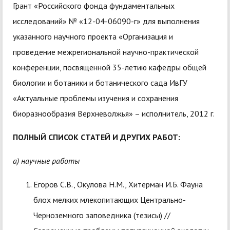
Грант «Российского фонда фундаментальных
исследований» № «12-04-06090-г» для выполнения
указанного научного проекта «Организация и
проведение межрегиональной научно-практической
конференции, посвященной 35-летию кафедры общей
биологии и ботаники и ботанического сада ИвГУ
«Актуальные проблемы изучения и сохранения
биоразнообразия Верхневолжья» – исполнитель, 2012 г.
ПОЛНЫЙ СПИСОК СТАТЕЙ И ДРУГИХ РАБОТ:
а) научные работы
Егоров С.В., Окулова Н.М., Хитерман И.Б. Фауна
блох мелких млекопитающих Центрально-
Черноземного заповедника (тезисы) //