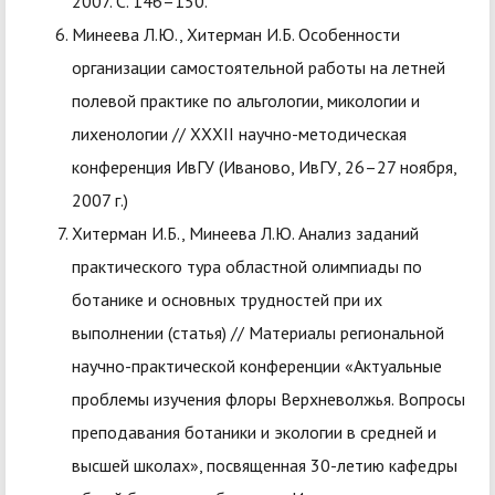
2007. С. 146–150.
Минеева Л.Ю., Хитерман И.Б. Особенности
организации самостоятельной работы на летней
полевой практике по альгологии, микологии и
лихенологии // XXXII научно-методическая
конференция ИвГУ (Иваново, ИвГУ, 26–27 ноября,
2007 г.)
Хитерман И.Б., Минеева Л.Ю. Анализ заданий
практического тура областной олимпиады по
ботанике и основных трудностей при их
выполнении (статья) // Материалы региональной
научно-практической конференции «Актуальные
проблемы изучения флоры Верхневолжья. Вопросы
преподавания ботаники и экологии в средней и
высшей школах», посвященная 30-летию кафедры