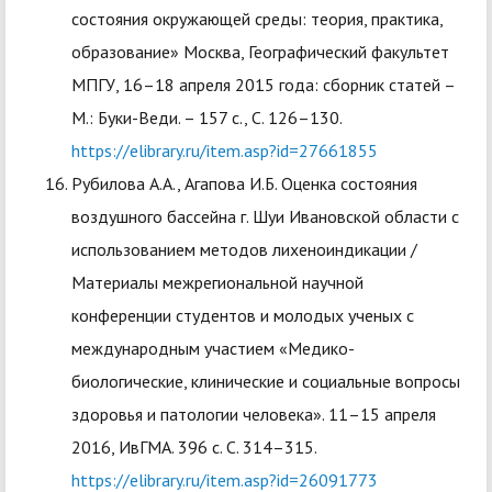
состояния окружающей среды: теория, практика,
образование» Москва, Географический факультет
МПГУ, 16–18 апреля 2015 года: сборник статей –
М.: Буки-Веди. – 157 с., С. 126–130.
https://elibrary.ru/item.asp?id=27661855
Рубилова А.А., Агапова И.Б. Оценка состояния
воздушного бассейна г. Шуи Ивановской области с
использованием методов лихеноиндикации /
Материалы межрегиональной научной
конференции студентов и молодых ученых с
международным участием «Медико-
биологические, клинические и социальные вопросы
здоровья и патологии человека». 11–15 апреля
2016, ИвГМА. 396 с. С. 314–315.
https://elibrary.ru/item.asp?id=26091773