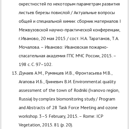
окрестностей по некоторым параметрам развития
листьев березы повислой / Актуальные вопросы
общей и специальной химии: сборник материалов I
Межвузовской научно-практической конференции,
г.Иваново, 20 мая 2015 / сост. Н.А. Таратанов, Т.А.
Мочалова. – Иваново: Ивановская пожарно-
спасательная академия ГПС МЧС России, 2015. –
198 с. С. 97–102.
Дунаев А.М., Румянцев И.В., Фронтасьева М.В.,
Агапова И.Б., Гриневич В.И. Environmental quality
assessment of the town of Rodniki (Ivanovo region,
Russia) by complex biomonitoring study / Program
and Abstracts of 28 Task Force Meeting and ozone
workshop. 3–5 February, 2015. – Rome: ICP
Vegetation, 2015. 81 (p. 20).