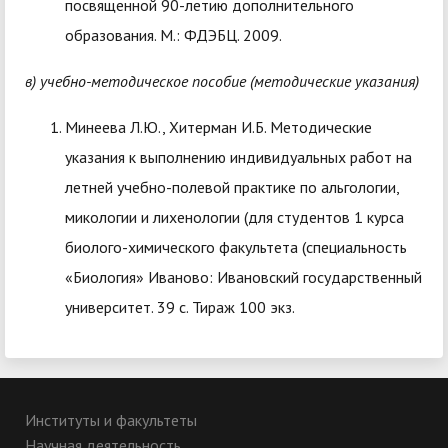
посвященной 90-летию дополнительного
образования. М.: ФДЭБЦ. 2009.
в) учебно-методическое пособие (методические указания)
Минеева Л.Ю., Хитерман И.Б. Методические
указания к выполнению индивидуальных работ на
летней учебно-полевой практике по альгологии,
микологии и лихенологии (для студентов 1 курса
биолого-химического факультета (специальность
«Биология» Иваново: Ивановский государственный
университет. 39 с. Тираж 100 экз.
Институты и факультеты
Научная деятельность