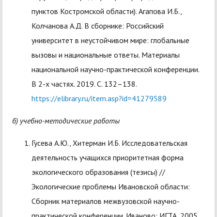
пунктов Костромской области). Агапова И.Б.,
Колчанова А.Д. В сборнике: Российский
университет в неустойчивом мире: глобальные
вызовы и национальные ответы. Материалы
национальной научно-практической конференции.
В 2-х частях. 2019. С. 132–138.
https://elibrary.ru/item.asp?id=41279589
б) учебно-методические работы
Гусева А.Ю., Хитерман И.Б. Исследовательская
деятельность учащихся приоритетная форма
экологического образования (тезисы) //
Экологические проблемы Ивановской области:
Сборник материалов межвузовской научно-
практической конференции. Иваново: ИГТА, 2005.