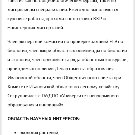
занятия как по общебиологическим курсам, так и по
дисциплинам специализации. Ежегодно выполняются
курсовые работы, проходит подготовка ВКР и
магистерских диссертаций.
Член экспертной комиссии по проверке заданий ЕГЭ по
биологии, член жюри областных олимпиады по биологии
и экологии, член оргкомитета ряда областных конкурсов,
проводимых по линии Департамента образования
Ивановской области, член Общественного совета при
Комитете Ивановской области по лесному хозяйству.
Сотрудничает с ГАУДПО «Университет непрерывного
образования и инноваций».
ОБЛАСТЬ НАУЧНЫХ ИНТЕРЕСОВ:
экология растений;