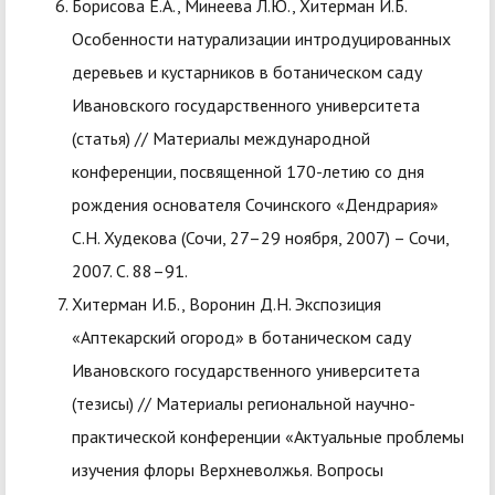
Борисова Е.А., Минеева Л.Ю., Хитерман И.Б.
Особенности натурализации интродуцированных
деревьев и кустарников в ботаническом саду
Ивановского государственного университета
(статья) // Материалы международной
конференции, посвященной 170-летию со дня
рождения основателя Сочинского «Дендрария»
С.Н. Худекова (Сочи, 27–29 ноября, 2007) – Сочи,
2007. С. 88–91.
Хитерман И.Б., Воронин Д.Н. Экспозиция
«Аптекарский огород» в ботаническом саду
Ивановского государственного университета
(тезисы) // Материалы региональной научно-
практической конференции «Актуальные проблемы
изучения флоры Верхневолжья. Вопросы