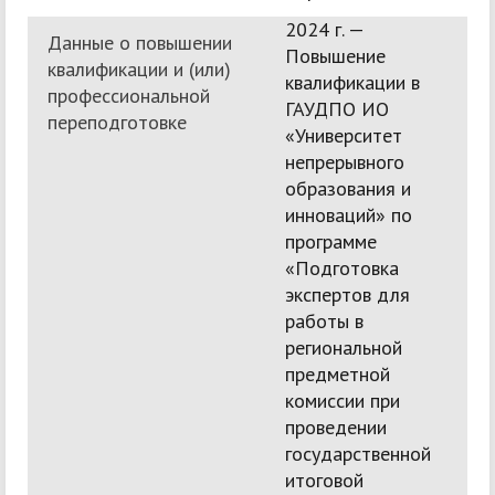
2024 г. —
Данные о повышении
Повышение
квалификации и (или)
квалификации в
профессиональной
ГАУДПО ИО
переподготовке
«Университет
непрерывного
образования и
инноваций» по
программе
«Подготовка
экспертов для
работы в
региональной
предметной
комиссии при
проведении
государственной
итоговой