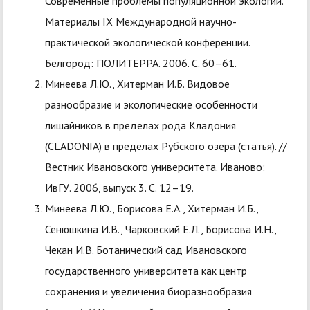
Современные проблемы популяционной экологии.
Материалы IX Международной научно-
практической экологической конференции.
Белгород: ПОЛИТЕРРА. 2006. С. 60–61.
Минеева Л.Ю., Хитерман И.Б. Видовое
разнообразие и экологические особенности
лишайников в пределах рода Кладония
(CLADONIA) в пределах Рубского озера (статья). //
Вестник Ивановского университета. Иваново:
ИвГУ. 2006, выпуск 3. С. 12–19.
Минеева Л.Ю., Борисова Е.А., Хитерман И.Б.,
Сенюшкина И.В., Чарковский Е.Л., Борисова И.Н.,
Чекан И.В. Ботанический сад Ивановского
государственного университета как центр
сохранения и увеличения биоразнообразия