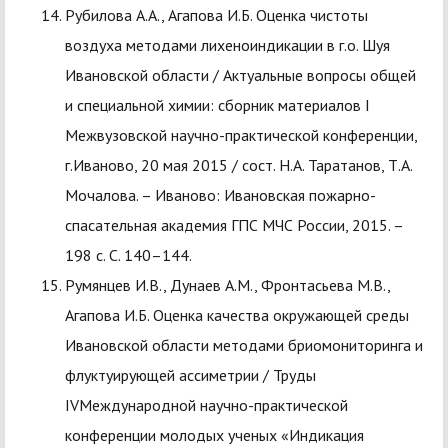
Рубилова А.А., Агапова И.Б. Оценка чистоты
воздуха методами лихеноиндикации в г.о. Шуя
Ивановской области / Актуальные вопросы общей
и специальной химии: сборник материалов I
Межвузовской научно-практической конференции,
г.Иваново, 20 мая 2015 / сост. Н.А. Таратанов, Т.А.
Мочалова. – Иваново: Ивановская пожарно-
спасательная академия ГПС МЧС России, 2015. –
198 с. С. 140–144.
Румянцев И.В., Дунаев А.М., Фронтасьева М.В.,
Агапова И.Б. Оценка качества окружающей среды
Ивановской области методами бриомониторинга и
флуктуирующей ассиметрии / Труды
IVМеждународной научно-практической
конференции молодых ученых «Индикация