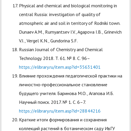
Physical and chemical and biological monitoring in
central Russia: investigation of quality of
atmospheric air and soil in territory of Rodniki town.
Dunaev A.M., Rumyantsev I.V., Agapova I.B., Grinevich
V.I., Vergel K.N., Gundorina S.F.
Russian Journal of Chemistry and Chemical
Technology. 2018. Т. 61. № 8. С. 96–
https://elibrary.ru/item.asp?id=35631401
Влияние прохождения педагогической практики на
личностно-профессиональное становление
будущего учителя. Баринова М.О., Агапова И.Б.
Научный поиск. 2017. № 1. С. 6–7.
https://elibrary.ru/item.asp?id=28844216
Краткие итоги формирования и сохранения
коллекций растений в ботаническом саду ИвГУ