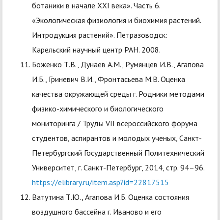
ботаники в начале XXI века». Часть 6.
«Экологическая физиология и биохимия растений.
Интродукция растений». Петразоводск:
Карельский научный центр РАН. 2008.
Боженко Т.В., Дунаев А.М., Румянцев И.В., Агапова
И.Б., Гриневич В.И., Фронтасьева М.В. Оценка
качества окружающей среды г. Родники методами
физико-химического и биологического
мониторинга / Труды VII всероссийского форума
студентов, аспирантов и молодых ученых, Санкт-
Петербургский Государственный Политехнический
Университет, г. Санкт-Петербург, 2014, стр. 94–96.
https://elibrary.ru/item.asp?id=22817515
Ватутина Т.Ю., Агапова И.Б. Оценка состояния
воздушного бассейна г. Иваново и его