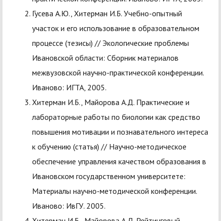
Гусева А.Ю., Хитерман И.Б. Учебно-опытный
участок и его использование в образовательном
процессе (тезисы) // Экологические проблемы
Ивановской области: Сборник материалов
межвузовской научно-практической конференции.
Иваново: ИГТА, 2005.
Хитерман И.Б., Майорова А.Д. Практические и
лабораторные работы по биологии как средство
повышения мотивации и познавательного интереса
к обучению (статья) // Научно-методическое
обеспечение управления качеством образования в
Ивановском государственном университете:
Материалы научно-методической конференции.
Иваново: ИвГУ. 2005.
Хитерман И.Б., Майорова А.Д. Рейтинговый