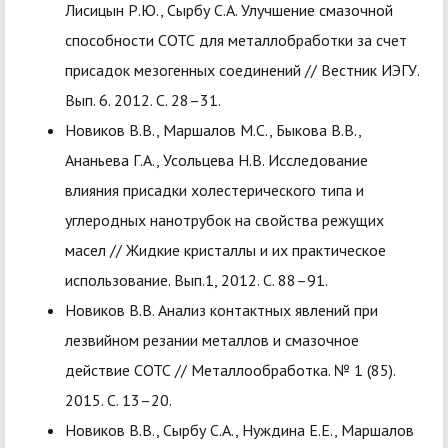
Лисицын Р.Ю., Сырбу С.А. Улучшение смазочной
способности СОТС для металлобработки за счет
присадок мезогенных соединений // Вестник ИЭГУ.
Вып. 6. 2012. С. 28–31.
Новиков В.В., Маршалов М.С., Быкова В.В.,
Ананьева Г.А., Усольцева Н.В. Исследование
влияния присадки холестерического типа и
углеродных нанотрубок на свойства режущих
масел // Жидкие кристаллы и их практическое
использование. Вып.1, 2012. С. 88–91.
Новиков В.В. Анализ контактных явлений при
лезвийном резании металлов и смазочное
действие СОТС // Металлообработка. № 1 (85).
2015. С. 13–20.
Новиков В.В., Сырбу С.А., Нуждина Е.Е., Маршалов