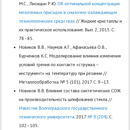
М.С., Лисицын Р.Ю.
Об оптимальной концентрации
мезогенных присадок в смазочно-охлаждающих
технологических средствах
// Жидкие кристаллы и
их практическое использование. Вып. 2, 2015. С.
78–85.
Новиков В.В., Наумов А.Г., Афанасьева О.В.,
Бурченков К.С. Моделирование влияния изменения
условий трения по контакте «стружка –
инструмент» на температуру при резании //
Металлообработка. № 5 (101). 2017. С. 9–13.
Новиков В.В. Влияние состава синтетических СОЖ
на производительность шлифования стекла //
Известия Волгоградского государственного
технического университета
. 2017.
№ 9 (204)
. С.
102–105.