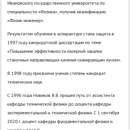
Ивановского государственного университета по
специальности «Физика», получив квалификацию
«Физик-инженер».
Результатом обучения в аспирантуре стала защита в
1997 году кандидатской диссертации по теме:
«Повышение эффективности лазерной закалки
станочных направляющих качения сканирующим лучом».
В 1998 году присвоена ученая степень кандидат
технических наук.
С 1996 года Новиков В.В. прошел путь от ассистента
кафедры технической физики до доцента кафедры
экспериментальной и технической физики. С 1 сентября
2020 г. доцент кафедры фундаментальной физики и