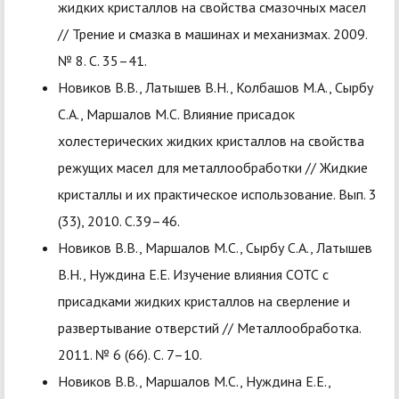
жидких кристаллов на свойства смазочных масел
// Трение и смазка в машинах и механизмах. 2009.
№ 8. С. 35–41.
Новиков В.В., Латышев В.Н., Колбашов М.А., Сырбу
С.А., Маршалов М.С. Влияние присадок
холестерических жидких кристаллов на свойства
режущих масел для металлообработки // Жидкие
кристаллы и их практическое использование. Вып. 3
(33), 2010. С.39–46.
Новиков В.В., Маршалов М.С., Сырбу С.А., Латышев
В.Н., Нуждина Е.Е. Изучение влияния СОТС с
присадками жидких кристаллов на сверление и
развертывание отверстий // Металлообработка.
2011. № 6 (66). C. 7–10.
Новиков В.В., Маршалов М.С., Нуждина Е.Е.,