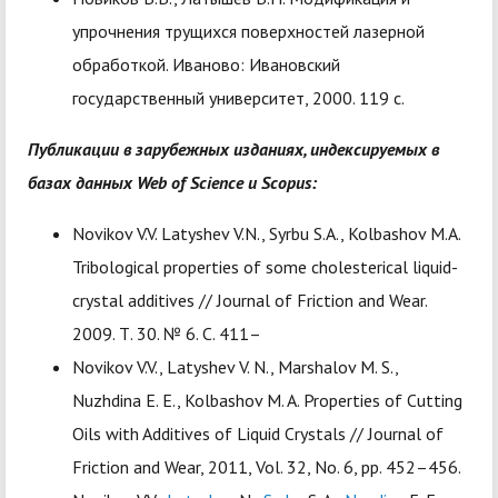
упрочнения трущихся поверхностей лазерной
обработкой. Иваново: Ивановский
государственный университет, 2000. 119 с.
Публикации в зарубежных изданиях, индексируемых в
базах данных Web of Science и Scopus:
Novikov V.V. Latyshev V.N., Syrbu S.A., Kolbashov M.A.
Tribological properties of some cholesterical liquid-
crystal additives // Journal of Friction and Wear.
2009. Т. 30. № 6. С. 411–
Novikov V.V., Latyshev V. N., Marshalov M. S.,
Nuzhdina E. E., Kolbashov M. A. Properties of Cutting
Oils with Additives of Liquid Crystals // Journal of
Friction and Wear, 2011, Vol. 32, No. 6, pp. 452–456.