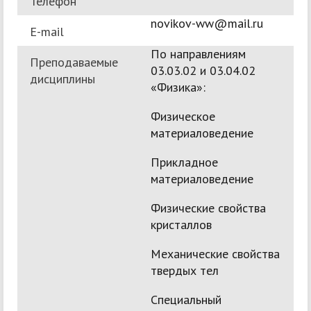
Телефон
novikov-ww@mail.ru
E-mail
По направлениям
Преподаваемые
03.03.02 и 03.04.02
дисциплины
«Физика»:
Физическое
материаловедение
Прикладное
материаловедение
Физические свойства
кристаллов
Механические свойства
твердых тел
Специальный