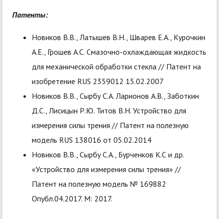
Патенты:
Новиков В.В., Латышев В.Н., Шварев Е.А., Курочкин
А.Е., Грошев А.С. Смазочно-охлаждающая жидкость
для механической обработки стекла // Патент на
изобретение RUS 2359012 15.02.2007
Новиков В.В., Сырбу С.А. Ларионов А.В., Заботкин
Д.С., Лисицын Р.Ю. Титов В.Н. Устройство для
измерения силы трения // Патент на полезную
модель RUS 138016 от 05.02.2014
Новиков В.В., Сырбу С.А., Бурченков К.С и др.
«Устройство для измерения силы трения» //
Патент на полезную модель № 169882
Опубл.04.2017. М: 2017.