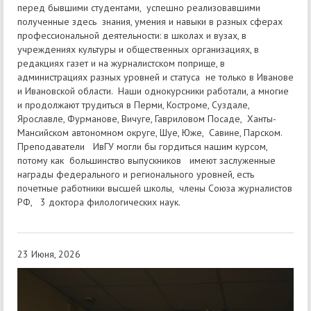
перед бывшими студентами, успешно реализовавшими
полученные здесь знания, умения и навыки в разных сферах
профессиональной деятельности: в школах и вузах, в
учреждениях культуры и общественных организациях, в
редакциях газет и на журналистском поприще, в
администрациях разных уровней и статуса не только в Иванове
и Ивановской области. Наши однокурсники работали, а многие
и продолжают трудиться в Перми, Костроме, Суздале,
Ярославле, Фурманове, Вичуге, Гавриловом Посаде, Ханты-
Мансийском автономном округе, Шуе, Юже, Савине, Парском.
Преподаватели ИвГУ могли бы гордиться нашим курсом,
потому как большинство выпускников имеют заслуженные
награды федерального и регионального уровней, есть
почетные работники высшей школы, члены Союза журналистов
РФ, 3 доктора филологических наук.
23 Июня, 2026