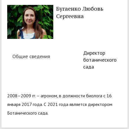
Бугаенко Любовь
Сергеевна
Директор
Общие сведения
ботанического
сада
2008–2009 гг. – агроном, в должности биолога с 16
января 2017 года. С 2021 года является директором
Ботанического сада.